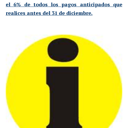
el 6% de todos los pagos anticipados que
realices antes del 31 de diciembre.