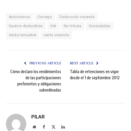
Autónomos
Consejo
Deducción vivienda
Gastos deducibles
IVA
No tributa
Sociedades
Venta inmueble
venta vivienda
PREVIOUS ARTICLE
NEXT ARTICLE
Cómo declaro los rendimientos
Tabla de retenciones en vigor
de las participaciones
desde el 1 de septiembre 2012
preferentes y obligaciones
subordinadas
PILAR
Sitio
Facebook
X
LinkedIn