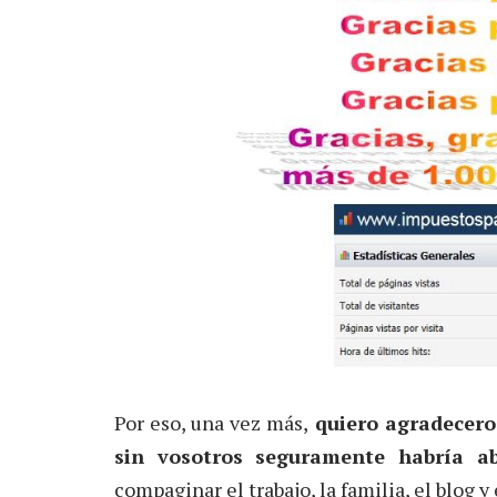
Por eso, una vez más,
quiero agradeceros
sin vosotros seguramente habría 
compaginar el trabajo, la familia, el blog y e