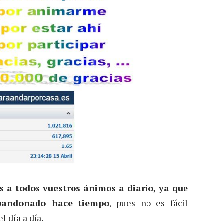
 a todos vuestros ánimos a diario, ya que
abandonado hace tiempo
,
pues no es fácil
l día a día.