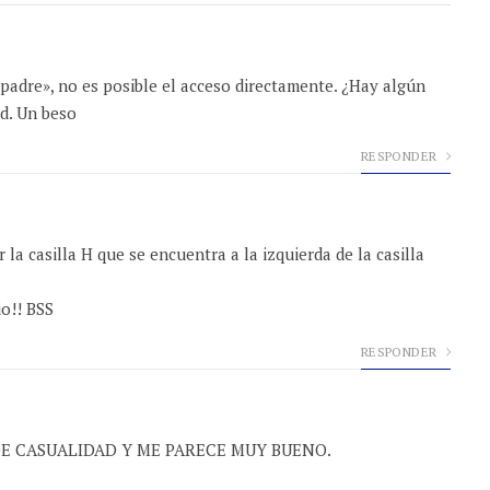
«padre», no es posible el acceso directamente. ¿Hay algún
ad. Un beso
RESPONDER
la casilla H que se encuentra a la izquierda de la casilla
io!! BSS
RESPONDER
E CASUALIDAD Y ME PARECE MUY BUENO.