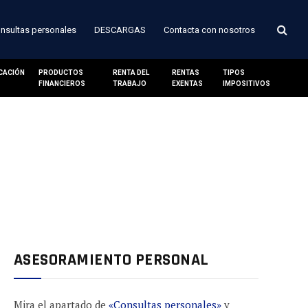
nsultas personales
DESCARGAS
Contacta con nosotros
ICACIÓN
PRODUCTOS
RENTA DEL
RENTAS
TIPOS
FINANCIEROS
TRABAJO
EXENTAS
IMPOSITIVOS
ASESORAMIENTO PERSONAL
Mira el apartado de
«Consultas personales»
y