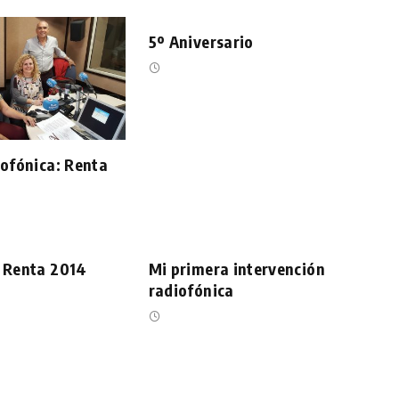
5º Aniversario
iofónica: Renta
s Renta 2014
Mi primera intervención
radiofónica