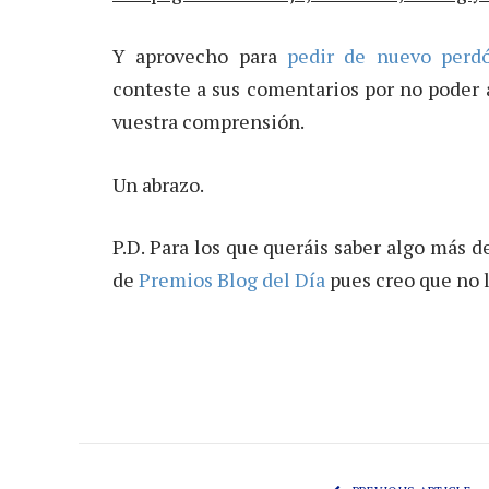
Y aprovecho para
pedir de nuevo per
conteste a sus comentarios por no poder a
vuestra comprensión.
Un abrazo.
P.D. Para los que queráis saber algo más de
de
Premios Blog del Día
pues creo que no l