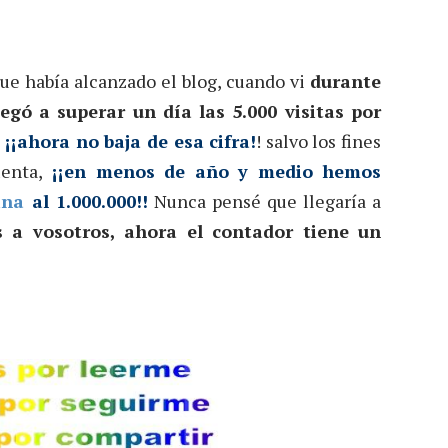
ue había alcanzado el blog, cuando vi
durante
gó a superar un día las 5.000 visitas por
¡¡ahora no baja de esa cifra!
! salvo los fines
enta,
¡¡en menos de año y medio hemos
gina
al 1.000.000!!
Nunca pensé que llegaría a
 a vosotros, ahora el contador tiene un