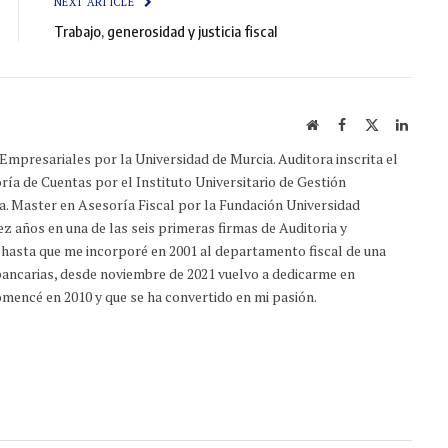
NEXT ARTICLE
Trabajo, generosidad y justicia fiscal
Sitio
Facebook
X
Linked
web
(Twitter)
Empresariales por la Universidad de Murcia. Auditora inscrita el
ría de Cuentas por el Instituto Universitario de Gestión
a. Master en Asesoría Fiscal por la Fundación Universidad
z años en una de las seis primeras firmas de Auditoria y
 hasta que me incorporé en 2001 al departamento fiscal de una
s bancarias, desde noviembre de 2021 vuelvo a dedicarme en
mencé en 2010 y que se ha convertido en mi pasión.