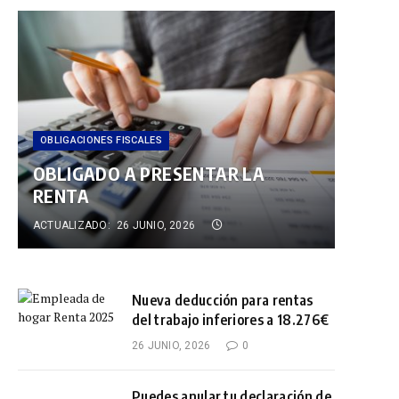
In
OBLIGACIONES FISCALES
OBLIGADO A PRESENTAR LA
RENTA
ACTUALIZADO:
26 JUNIO, 2026
Nueva deducción para rentas
del trabajo inferiores a 18.276€
26 JUNIO, 2026
0
Puedes anular tu declaración de