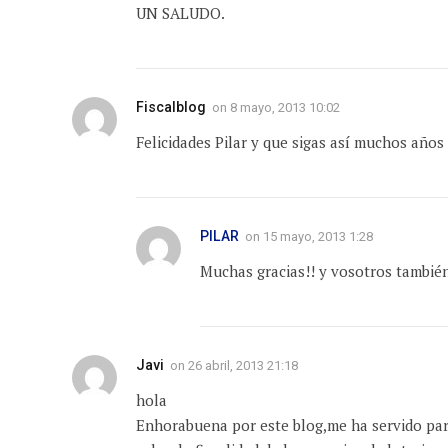
UN SALUDO.
Fiscalblog
on
8 mayo, 2013 10:02
Felicidades Pilar y que sigas así muchos año
PILAR
on
15 mayo, 2013 1:28
Muchas gracias!! y vosotros también
Javi
on
26 abril, 2013 21:18
hola
Enhorabuena por este blog,me ha servido par