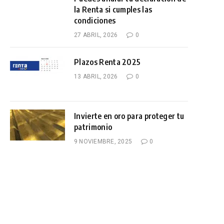
la Renta si cumples las
condiciones
27 ABRIL, 2026
0
Plazos Renta 2025
13 ABRIL, 2026
0
Invierte en oro para proteger tu
patrimonio
9 NOVIEMBRE, 2025
0