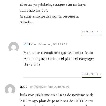
al estar yo jubilado, aunque aún no haya
cumplido los 65?.
Gracias anticipadas por la respuesta.
Saludos.
RESPONDER
PILAR
on
24 marzo, 2019 21:32
Manuel te recomiendo que leas mi artículo
«
Cuando puedo cobrar el plan del cónyuge
»
Un saludo
RESPONDER
abudi
on
26 noviembre, 2018 20:39
hola.voy jubilarme en el mes de noviembre de
2019 tengo plan de pensiones de 10.000 euro