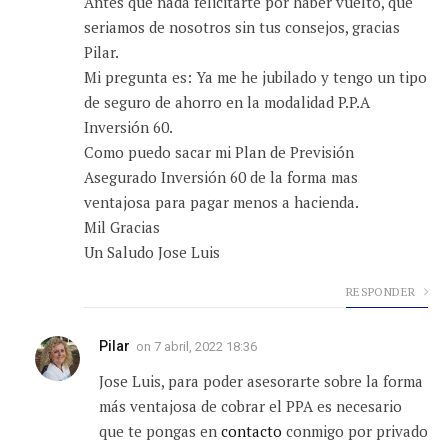
Antes que nada felicitarte por haber vuelto, que
seriamos de nosotros sin tus consejos, gracias
Pilar.
Mi pregunta es: Ya me he jubilado y tengo un tipo
de seguro de ahorro en la modalidad P.P.A
Inversión 60.
Como puedo sacar mi Plan de Previsión
Asegurado Inversión 60 de la forma mas
ventajosa para pagar menos a hacienda.
Mil Gracias
Un Saludo Jose Luis
RESPONDER
Pilar
on
7 abril, 2022 18:36
Jose Luis, para poder asesorarte sobre la forma
más ventajosa de cobrar el PPA es necesario
que te pongas en
contacto
conmigo por privado