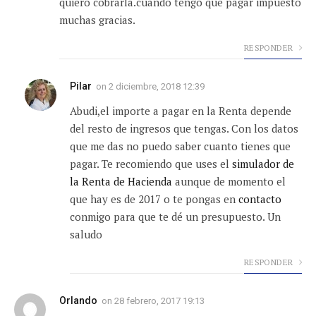
quiero cobrarla.cuando tengo que pagar impuesto
muchas gracias.
RESPONDER
Pilar
on
2 diciembre, 2018 12:39
Abudi,el importe a pagar en la Renta depende
del resto de ingresos que tengas. Con los datos
que me das no puedo saber cuanto tienes que
pagar. Te recomiendo que uses el
simulador de
la Renta de Hacienda
aunque de momento el
que hay es de 2017 o te pongas en
contacto
conmigo para que te dé un presupuesto. Un
saludo
RESPONDER
Orlando
on
28 febrero, 2017 19:13