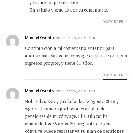
y te diré lo que necesito.
Un saludo y gracias por tu comentario.
RESPONDER
Manuel Oviedo
on
28 enero, 2019 19:10
Continuación a mi comentario anterior para
aportar más datos: mi cónyuge es ama de casa, sin
ingresos propios, y tiene 61 años.
RESPONDER
Manuel Oviedo
on
28 enero, 2019 18:20
Hola Pilar. Estoy jubilado desde Agosto 2018 y
sigo realizando aportaciones al plan de
pensiones de mi cónyuge. Ella aún no ha
cumplido los 65 años. Mi pregunta es: ¿mi
cónyuge puede rescatar ya su plan de pensiones