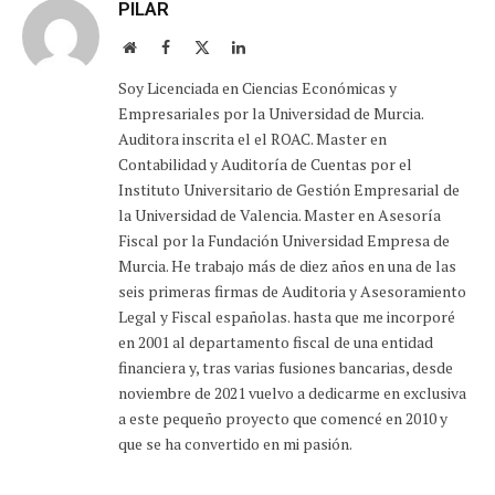
PILAR
Sitio
Facebook
X
LinkedIn
web
(Twitter)
Soy Licenciada en Ciencias Económicas y
Empresariales por la Universidad de Murcia.
Auditora inscrita el el ROAC. Master en
Contabilidad y Auditoría de Cuentas por el
Instituto Universitario de Gestión Empresarial de
la Universidad de Valencia. Master en Asesoría
Fiscal por la Fundación Universidad Empresa de
Murcia. He trabajo más de diez años en una de las
seis primeras firmas de Auditoria y Asesoramiento
Legal y Fiscal españolas. hasta que me incorporé
en 2001 al departamento fiscal de una entidad
financiera y, tras varias fusiones bancarias, desde
noviembre de 2021 vuelvo a dedicarme en exclusiva
a este pequeño proyecto que comencé en 2010 y
que se ha convertido en mi pasión.