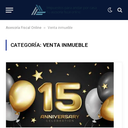
»
Asesoría Fiscal Online
Venta inmueble
CATEGORÍA:
VENTA INMUEBLE