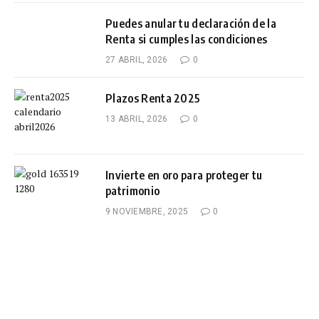
Puedes anular tu declaración de la
Renta si cumples las condiciones
27 ABRIL, 2026
0
Plazos Renta 2025
13 ABRIL, 2026
0
Invierte en oro para proteger tu
patrimonio
9 NOVIEMBRE, 2025
0