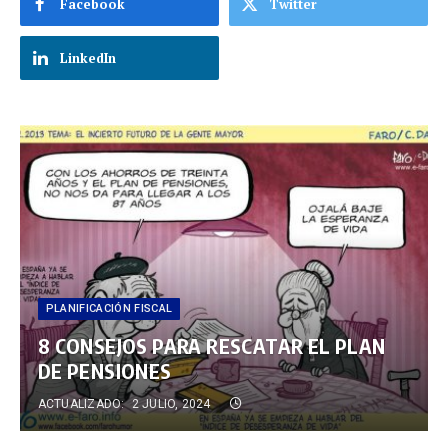
Facebook
Twitter
LinkedIn
PLANIFICACIÓN FISCAL
8 CONSEJOS PARA RESCATAR EL PLAN
DE PENSIONES
ACTUALIZADO:
2 JULIO, 2024