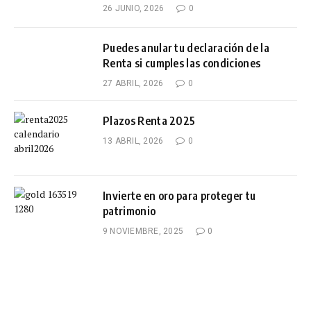
26 JUNIO, 2026
0
Puedes anular tu declaración de la
Renta si cumples las condiciones
27 ABRIL, 2026
0
Plazos Renta 2025
13 ABRIL, 2026
0
Invierte en oro para proteger tu
patrimonio
9 NOVIEMBRE, 2025
0