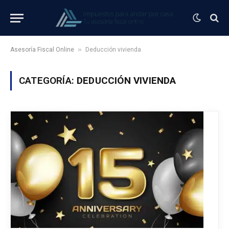
»
Asesoría Fiscal Online
Deducción vivienda
CATEGORÍA:
DEDUCCIÓN VIVIENDA