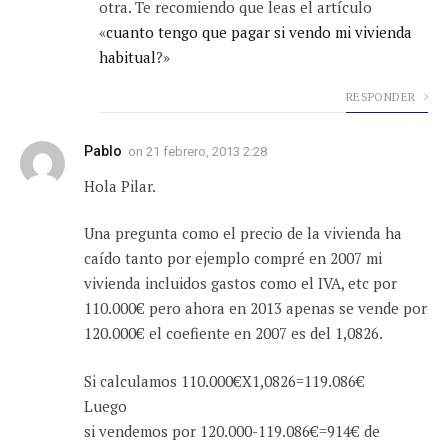
otra. Te recomiendo que leas el artículo
«
cuanto tengo que pagar si vendo mi vivienda
habitual
?»
RESPONDER
Pablo
on
21 febrero, 2013 2:28
Hola Pilar.
Una pregunta como el precio de la vivienda ha
caído tanto por ejemplo compré en 2007 mi
vivienda incluidos gastos como el IVA, etc por
110.000€ pero ahora en 2013 apenas se vende por
120.000€ el coefiente en 2007 es del 1,0826.
Si calculamos 110.000€X1,0826=119.086€
Luego
si vendemos por 120.000-119.086€=914€ de