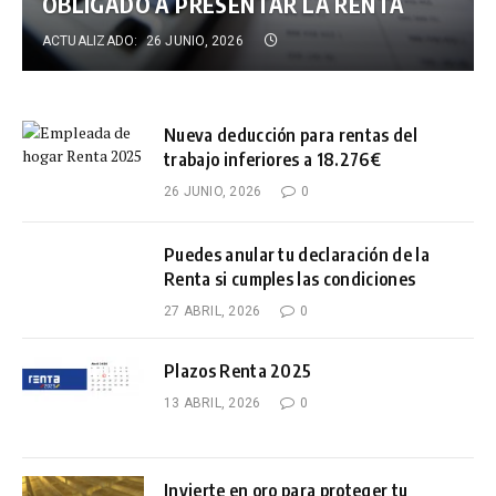
OBLIGADO A PRESENTAR LA RENTA
ACTUALIZADO:
26 JUNIO, 2026
Nueva deducción para rentas del
trabajo inferiores a 18.276€
26 JUNIO, 2026
0
Puedes anular tu declaración de la
Renta si cumples las condiciones
27 ABRIL, 2026
0
Plazos Renta 2025
13 ABRIL, 2026
0
Invierte en oro para proteger tu