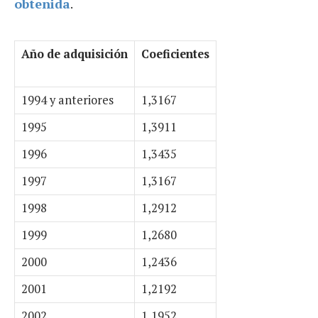
obtenida
.
Año de adquisición
Coeficientes
1994 y anteriores
1,3167
1995
1,3911
1996
1,3435
1997
1,3167
1998
1,2912
1999
1,2680
2000
1,2436
2001
1,2192
2002
1,1952