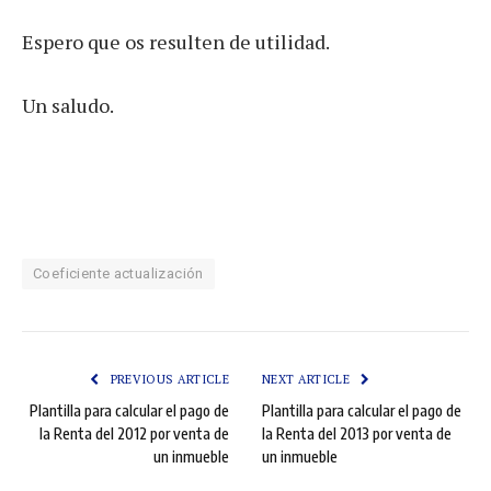
Espero que os resulten de utilidad.
Un saludo.
Coeficiente actualización
PREVIOUS ARTICLE
NEXT ARTICLE
Plantilla para calcular el pago de
Plantilla para calcular el pago de
la Renta del 2012 por venta de
la Renta del 2013 por venta de
un inmueble
un inmueble