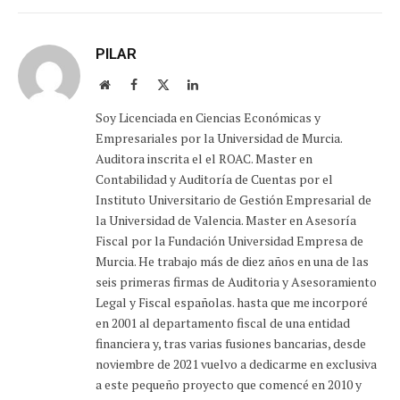
PILAR
Sitio
Facebook
X
LinkedIn
web
(Twitter)
Soy Licenciada en Ciencias Económicas y
Empresariales por la Universidad de Murcia.
Auditora inscrita el el ROAC. Master en
Contabilidad y Auditoría de Cuentas por el
Instituto Universitario de Gestión Empresarial de
la Universidad de Valencia. Master en Asesoría
Fiscal por la Fundación Universidad Empresa de
Murcia. He trabajo más de diez años en una de las
seis primeras firmas de Auditoria y Asesoramiento
Legal y Fiscal españolas. hasta que me incorporé
en 2001 al departamento fiscal de una entidad
financiera y, tras varias fusiones bancarias, desde
noviembre de 2021 vuelvo a dedicarme en exclusiva
a este pequeño proyecto que comencé en 2010 y