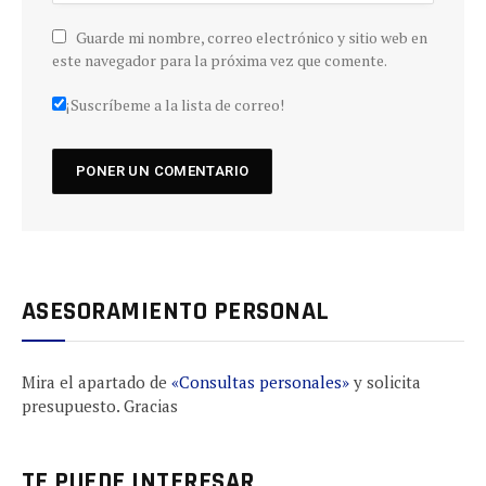
Guarde mi nombre, correo electrónico y sitio web en
este navegador para la próxima vez que comente.
¡Suscríbeme a la lista de correo!
ASESORAMIENTO PERSONAL
Mira el apartado de
«Consultas personales»
y solicita
presupuesto. Gracias
TE PUEDE INTERESAR