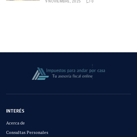
9 NOVIEMBRE, 2025
0
INTERÉS
Acerca de
Consultas Personales