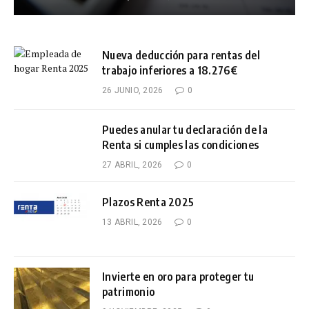
Nueva deducción para rentas del
trabajo inferiores a 18.276€
26 JUNIO, 2026
0
Puedes anular tu declaración de la
Renta si cumples las condiciones
27 ABRIL, 2026
0
Plazos Renta 2025
13 ABRIL, 2026
0
Invierte en oro para proteger tu
patrimonio