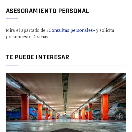
ASESORAMIENTO PERSONAL
Mira el apartado de
«Consultas personales»
y solicita
presupuesto. Gracias
TE PUEDE INTERESAR