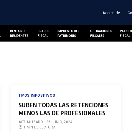
Acerca de
Co
RENTA NO
FRAUDE
IMPUESTO DEL
OBLIGACIONES
PLANIF
L
RESIDENTES
FISCAL
PATRIMONIO
FISCALES
FISCAL
TIPOS IMPOSITIVOS
SUBEN TODAS LAS RETENCIONES
MENOS LAS DE PROFESIONALES
ACTUALIZADO:
26 JUNIO, 2024
1 MIN DE LECTURA