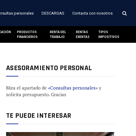
nsultas personales
DESCARGAS
Contacta con nosotros
ICACIÓN
PRODUCTOS
RENTA DEL
RENTAS
TIPOS
FINANCIEROS
TRABAJO
EXENTAS
IMPOSITIVOS
ASESORAMIENTO PERSONAL
Mira el apartado de
«Consultas personales»
y
solicita presupuesto. Gracias
TE PUEDE INTERESAR