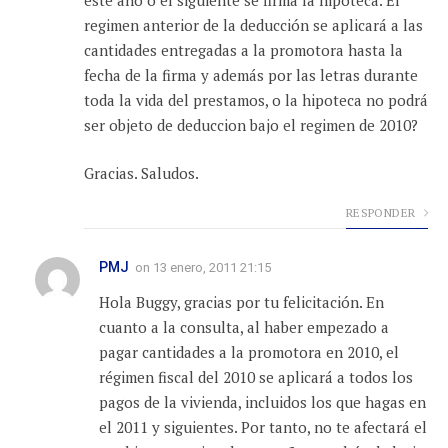
este año o el siguiente se firma la hipoteca. El
regimen anterior de la deducción se aplicará a las
cantidades entregadas a la promotora hasta la
fecha de la firma y además por las letras durante
toda la vida del prestamos, o la hipoteca no podrá
ser objeto de deduccion bajo el regimen de 2010?
Gracias. Saludos.
RESPONDER
PMJ
on
13 enero, 2011 21:15
Hola Buggy, gracias por tu felicitación. En
cuanto a la consulta, al haber empezado a
pagar cantidades a la promotora en 2010, el
régimen fiscal del 2010 se aplicará a todos los
pagos de la vivienda, incluidos los que hagas en
el 2011 y siguientes. Por tanto, no te afectará el