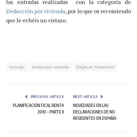
las entradas realizadas con la categoría de
Deducción por vivienda
, por lo que os recomiendo
que le echéis un vistazo.
Consejo
Deducción vivienda
Régimen Transitorio
PREVIOUS ARTICLE
NEXT ARTICLE
PLANIFICACIÓN FICAL RENTA
NOVEDADES EN LAS
2010 – PARTE II
DECLARACIONES DE NO
RESIDENTES EN ESPAÑA