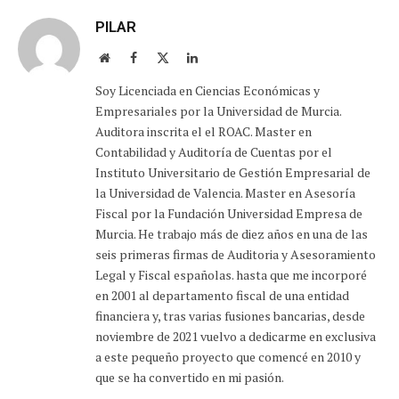
PILAR
Sitio
Facebook
X
LinkedIn
web
(Twitter)
Soy Licenciada en Ciencias Económicas y
Empresariales por la Universidad de Murcia.
Auditora inscrita el el ROAC. Master en
Contabilidad y Auditoría de Cuentas por el
Instituto Universitario de Gestión Empresarial de
la Universidad de Valencia. Master en Asesoría
Fiscal por la Fundación Universidad Empresa de
Murcia. He trabajo más de diez años en una de las
seis primeras firmas de Auditoria y Asesoramiento
Legal y Fiscal españolas. hasta que me incorporé
en 2001 al departamento fiscal de una entidad
financiera y, tras varias fusiones bancarias, desde
noviembre de 2021 vuelvo a dedicarme en exclusiva
a este pequeño proyecto que comencé en 2010 y
que se ha convertido en mi pasión.