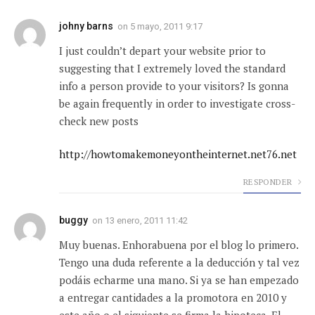
johny barns
on
5 mayo, 2011 9:17
I just couldn’t depart your website prior to
suggesting that I extremely loved the standard
info a person provide to your visitors? Is gonna
be again frequently in order to investigate cross-
check new posts
http://howtomakemoneyontheinternet.net76.net
RESPONDER
buggy
on
13 enero, 2011 11:42
Muy buenas. Enhorabuena por el blog lo primero.
Tengo una duda referente a la deducción y tal vez
podáis echarme una mano. Si ya se han empezado
a entregar cantidades a la promotora en 2010 y