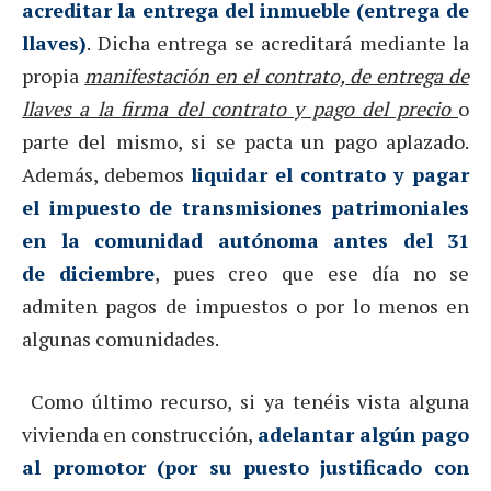
acreditar la entrega del inmueble (entrega de
llaves)
. Dicha entrega se acreditará mediante la
propia
manifestación en el contrato, de entrega de
llaves a la firma del contrato y pago del precio
o
parte del mismo, si se pacta un pago aplazado.
Además, debemos
liquidar el contrato y pagar
el impuesto de transmisiones patrimoniales
en la comunidad autónoma antes del 31
de diciembre
, pues creo que ese día no se
admiten pagos de impuestos o por lo menos en
algunas comunidades.
Como último recurso, si ya tenéis vista alguna
vivienda en construcción,
adelantar algún pago
al promotor (por su puesto justificado con