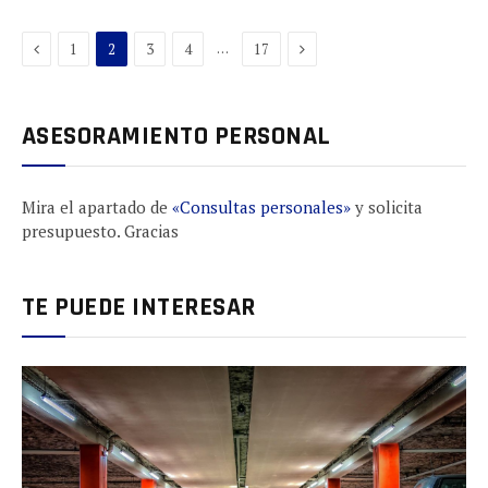
Previous
Next
…
1
2
3
4
17
ASESORAMIENTO PERSONAL
Mira el apartado de
«Consultas personales»
y solicita
presupuesto. Gracias
TE PUEDE INTERESAR