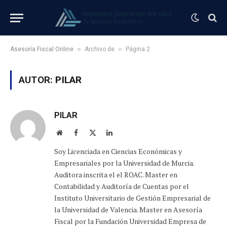
»
»
Asesoría Fiscal Online
Archivo de
Página 2
AUTOR:
PILAR
PILAR
Sitio
Facebook
X
LinkedIn
web
(Twitter)
Soy Licenciada en Ciencias Económicas y
Empresariales por la Universidad de Murcia.
Auditora inscrita el el ROAC. Master en
Contabilidad y Auditoría de Cuentas por el
Instituto Universitario de Gestión Empresarial de
la Universidad de Valencia. Master en Asesoría
Fiscal por la Fundación Universidad Empresa de