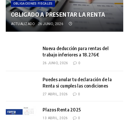
OBLIGACIONES FISCALES
OBLIGADO A PRESENTAR LA RENTA
ACTUALIZADO:
26 JUNIO, 2026
Nueva deducción para rentas del
trabajo inferiores a 18.276€
26 JUNIO, 2026
0
Puedes anular tu declaración de la
Renta si cumples las condiciones
27 ABRIL, 2026
0
Plazos Renta 2025
13 ABRIL, 2026
0