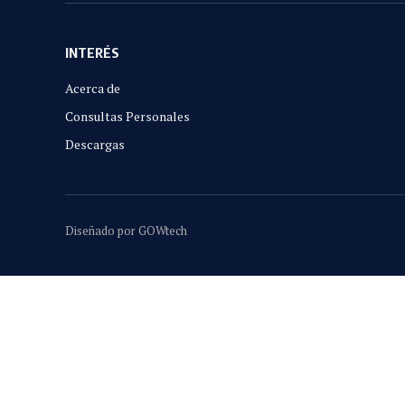
INTERÉS
Acerca de
Consultas Personales
Descargas
Diseñado por GOWtech