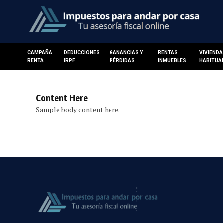
CAMPAÑA
DEDUCCIONES
GANANCIAS Y
RENTAS
VIVIENDA
RENTA
IRPF
PÉRDIDAS
INMUEBLES
HABITUA
Content Here
Sample body content here.