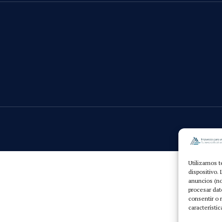
Utilizamos t
dispositivo.
anuncios (no
procesar dat
consentir o 
característic