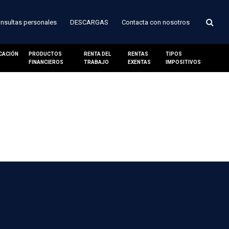
nsultas personales
DESCARGAS
Contacta con nosotros
ICACIÓN
PRODUCTOS
RENTA DEL
RENTAS
TIPOS
FINANCIEROS
TRABAJO
EXENTAS
IMPOSITIVOS