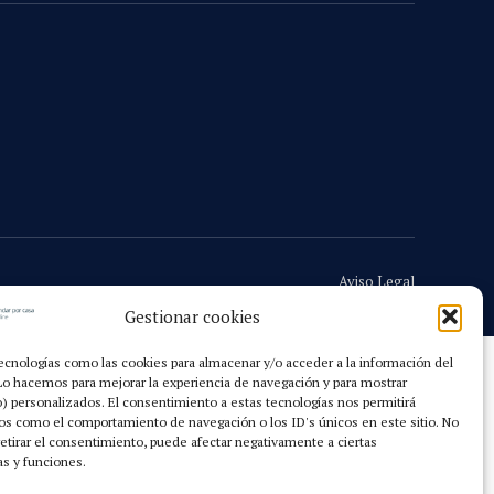
Aviso Legal
Gestionar cookies
ecnologías como las cookies para almacenar y/o acceder a la información del
 Lo hacemos para mejorar la experiencia de navegación y para mostrar
) personalizados. El consentimiento a estas tecnologías nos permitirá
os como el comportamiento de navegación o los ID's únicos en este sitio. No
retirar el consentimiento, puede afectar negativamente a ciertas
as y funciones.